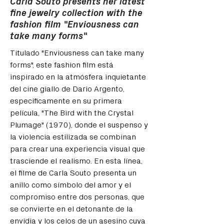
Carla Souto presents her latest
fine jewelry collection with the
fashion film "Enviousness can
take many forms"
Titulado "Enviousness can take many 
forms", este fashion film está 
inspirado en la atmósfera inquietante 
del cine giallo de Dario Argento, 
específicamente en su primera 
película, "The Bird with the Crystal 
Plumage" (1970), donde el suspenso y 
la violencia estilizada se combinan 
para crear una experiencia visual que 
trasciende el realismo. En esta línea, 
el filme de Carla Souto presenta un 
anillo como símbolo del amor y el 
compromiso entre dos personas, que 
se convierte en el detonante de la 
envidia y los celos de un asesino cuya 