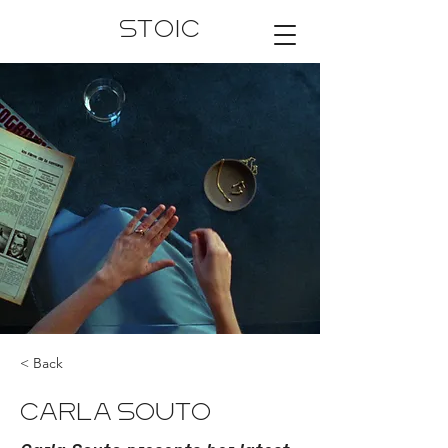
STOIC
< Back
CARLA SOUTO