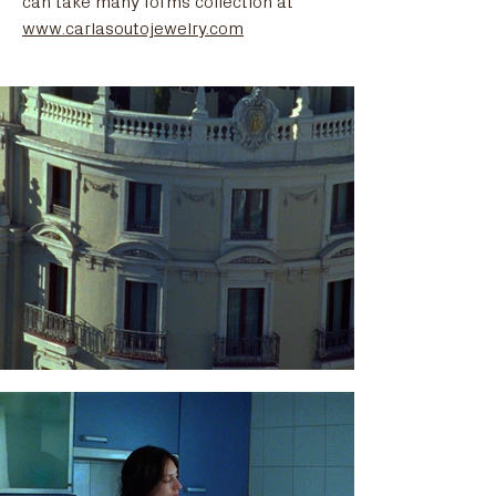
can take many forms collection at 
www.carlasoutojewelry.com